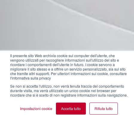
Il presente sito Web archivia cookie sul computer dell'utente, che
vengono utilizzati per raccogliere informazioni sull'utilizzo del sito e
ricordare i comportamenti dell'utente in futuro. I cookie servono a
migliorare il sito stesso e a offrire un servizio personalizzato, sia sul sito
che tramite altri supporti. Per ulteriori informazioni sui cookie, consultare
l'informativa sulla privacy
Se non si accetta l'utilizzo, non verrà tenuta traccia del comportamento
durante visita, ma verrà utilizzato un unico cookie nel browser per
ADATTO PER TUTTI GLI AMBIENTI DI
ricordare che si è scelto di non registrare informazioni sulla navigazione.
CASA
PURO
Impostazioni cookie
Accetta tutto
Rifiuta tutto
BENESSERE!