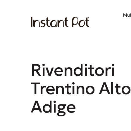
Mul
Rivenditori
Trentino Alto
Adige