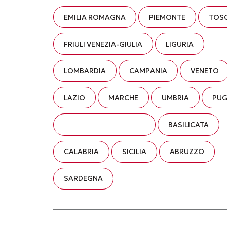
EMILIA ROMAGNA
PIEMONTE
TOS
FRIULI VENEZIA-GIULIA
LIGURIA
LOMBARDIA
CAMPANIA
VENETO
LAZIO
MARCHE
UMBRIA
PUG
TRENTINO ALTO-ADIGE
BASILICATA
CALABRIA
SICILIA
ABRUZZO
SARDEGNA