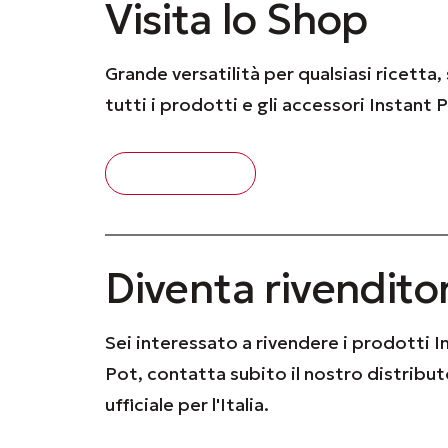
Visita lo Shop
Grande versatilità per qualsiasi ricetta,
tutti i prodotti e gli accessori Instant 
VISITA LO SHOP
Diventa rivendito
Sei interessato a rivendere i prodotti I
Pot, contatta subito il nostro distribu
ufficiale per l'Italia.