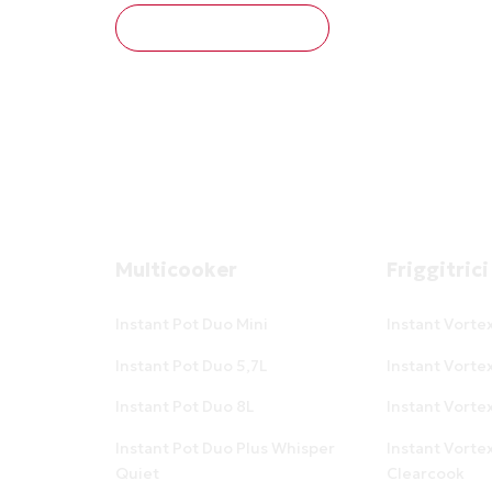
CHIEDI INFORMAZIONI
Multicooker
Friggitrici
Instant Pot Duo Mini
Instant Vorte
Instant Pot Duo 5,7L
Instant Vorte
Instant Pot Duo 8L
Instant Vorte
Instant Pot Duo Plus Whisper
Instant Vorte
Quiet
Clearcook