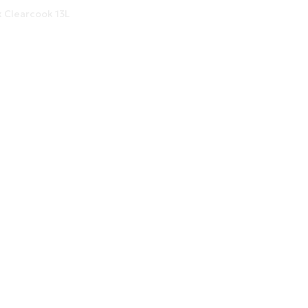
x Clearcook 13L