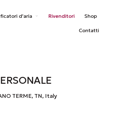
ificatori d'aria
Rivenditori
Shop
Contatti
IPERSONALE
ANO TERME, TN, Italy