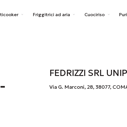
ticooker
Friggitrici ad aria
Cuociriso
Pur
FEDRIZZI SRL UN
-
Via G. Marconi, 28, 38077, COM