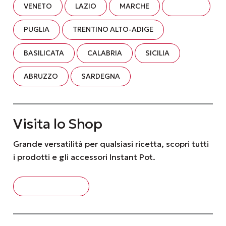
VENETO
LAZIO
MARCHE
UMBRIA
PUGLIA
TRENTINO ALTO-ADIGE
BASILICATA
CALABRIA
SICILIA
ABRUZZO
SARDEGNA
Visita lo Shop
Grande versatilità per qualsiasi ricetta, scopri tutti
i prodotti e gli accessori Instant Pot.
VISITA LO SHOP